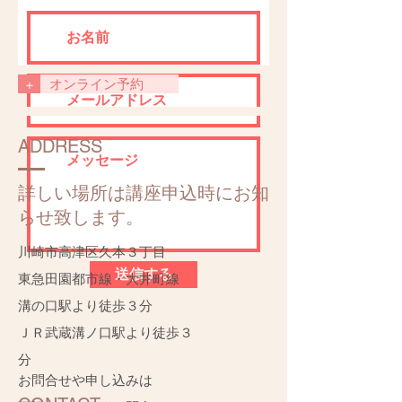
+
オンライン予約
ADDRESS
詳しい場所は講座申込時にお知
らせ致します。
川崎市高津区久本３丁目
送信する
​東急田園都市線・大井町線
溝の口駅より徒歩３分
​ＪＲ武蔵溝ノ口駅より徒歩３
分
お問合せや申し込みは