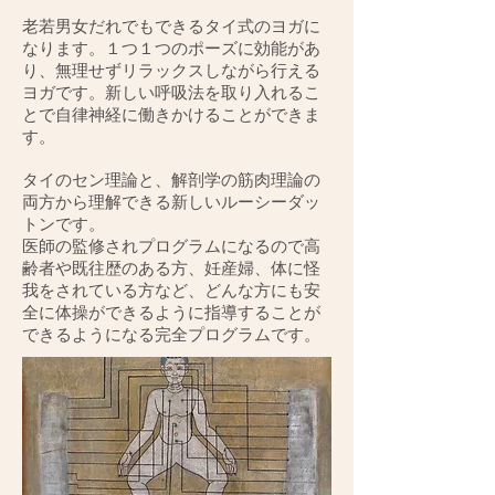
老若男女だれでもできるタイ式のヨガに
なります。１つ１つのポーズに効能があ
り、無理せずリラックスしながら行える
ヨガです。新しい呼吸法を取り入れるこ
とで自律神経に働きかけることができま
す。
タイのセン理論と、解剖学の筋肉理論の
両方から理解できる新しいルーシーダッ
トンです。
医師の監修されプログラムになるので高
齢者や既往歴のある方、妊産婦、体に怪
我をされている方など、どんな方にも安
全に体操ができるように指導することが
できるようになる完全プログラムです。