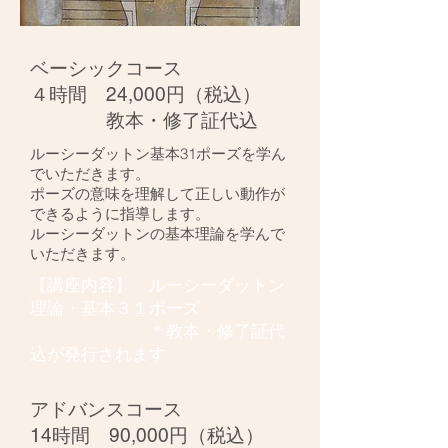
ベーシックコース
​４時間 24,000円（税込）
​ 教本・修了証代込
ルーシーダットン基本31ポーズを学ん
でいただきます。
ポーズの意味を理解して正しい動作が
できるように指導します。
​ルーシーダットンの基本理論を学んで
いただきます。
【講座内容】 ルーシーダットン
理論・基本３１ポーズ
​ ＊教本・修了証代
込が発行されます
アドバンスコース
​14時間 90,000円（税込）